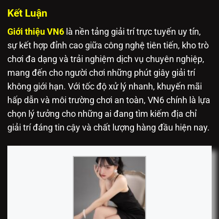
Kết Luận
Giới thiệu VN6
là nền tảng giải trí trực tuyến uy tín,
sự kết hợp đỉnh cao giữa công nghệ tiên tiến, kho trò
chơi đa dạng và trải nghiệm dịch vụ chuyên nghiệp,
mang đến cho người chơi những phút giây giải trí
không giới hạn. Với tốc độ xử lý nhanh, khuyến mãi
hấp dẫn và môi trường chơi an toàn, VN6 chính là lựa
chọn lý tưởng cho những ai đang tìm kiếm địa chỉ
giải trí đáng tin cậy và chất lượng hàng đầu hiện nay.