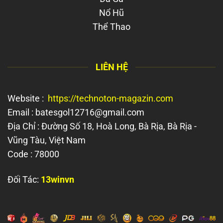
Nổ Hũ
Thể Thao
LIÊN HỆ
Website :
https://technoton-magazin.com
Email :
batesgol12716@gmail.com
Địa Chỉ :
Đường Số 18, Hoà Long, Bà Rịa, Bà Rịa -
Vũng Tàu, Việt Nam
Code :
78000
Đối Tác:
13winvn