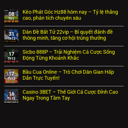
Kèo Phát Góc Hz88 hôm nay – Tỷ lệ thắng
08
cao, phân tích chuyên sâu
Th1
Dàn Đề Bất Tử 22vip – Bí quyết đánh đề
31
thông minh, tăng cơ hội trúng thưởng
Th12
Sicbo 888P – Trải Nghiệm Cá Cược Sống
17
Động Từng Khoảnh Khắc
Th12
Bầu Cua Online – Trò Chơi Dân Gian Hấp
17
Dẫn Trực Tuyến!
Th12
Casino 3BET – Thế Giới Cá Cược Đỉnh Cao
16
Ngay Trong Tầm Tay
Th12