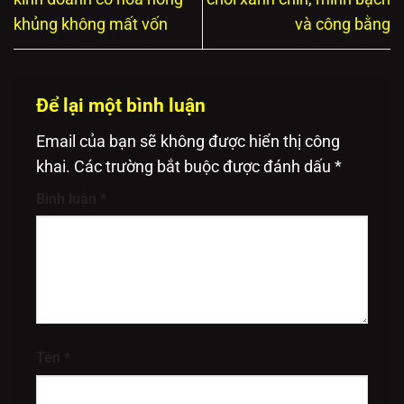
khủng không mất vốn
và công bằng
Để lại một bình luận
Email của bạn sẽ không được hiển thị công
khai.
Các trường bắt buộc được đánh dấu
*
Bình luận
*
Tên
*